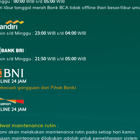
nggu :
00:00
WIB s/d
05:00
WIB
i libur tanggal merah Bank BCA tidak offline (hari besar/libur um
nin s/d Minggu :
23:00
WIB s/d
04:00
WIB
:
nin s/d Minggu :
21:50
WIB s/d
05:00
WIB
LINE 24 JAM
erkecuali gangguan dari Pihak Bank)
LINE 24 JAM
dwal maintenance rutin
:
Kami akan melakukan maintenance rutin pada setiap hari kamis
Tujuan maintenance dilakukan adalah untuk pemeliharaan sistem