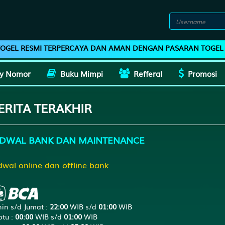
 RESMI TERPERCAYA DAN AMAN DENGAN PASARAN TOGEL TERLE
ry Nomor
Buku Mimpi
Refferal
Promosi
ERITA TERAKHIR
ADWAL BANK DAN MAINTENANCE
dwal online dan offline bank
nin s/d Jumat :
22:00
WIB s/d
01:00
WIB
btu :
00:00
WIB s/d
01:00
WIB