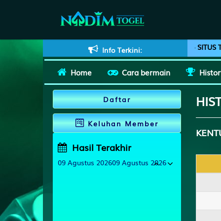
SELAMAT DATANG DI WWW.NADIMTOGEL.COM - SITUS TOGE
Info Terkini:
Home
Cara bermain
Histo
HIS
Daftar
Keluhan Member
KENT
Hasil Terakhir
09 Agustus 2026
09 Agustus 2026
HOKIDRAW
4
6
2
4
SINGAPORE
5
1
0
2
CAMBODIA
7
0
2
3