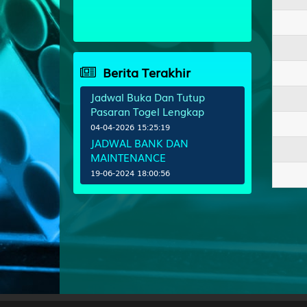
TOTOCAMBODIA
8
1
3
1
Berita Terakhir
Jadwal Buka Dan Tutup
Pasaran Togel Lengkap
04-04-2026 15:25:19
JADWAL BANK DAN
MAINTENANCE
19-06-2024 18:00:56
JADWAL BANK DAN
MAINTENANCE
30-03-2021 14:20:08