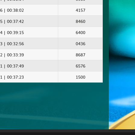
6 | 00:38:02
4157
5 | 00:37:42
8460
4 | 00:39:15
6400
3 | 00:32:56
0436
2 | 00:33:39
8687
1 | 00:37:49
6576
1 | 00:37:23
1500