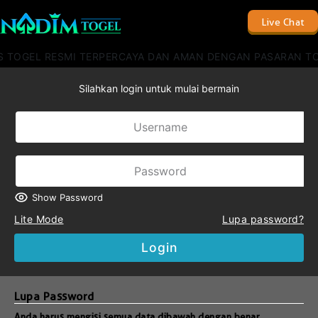
Live Chat
 TOGEL RESMI TERPERCAYA DAN AMAN DENGAN PASARAN TOG
Silahkan login untuk mulai bermain
Show Password
Lite Mode
Lupa password?
Login
Lupa Password
Anda harus mengisi semua data dibawah dengan benar.